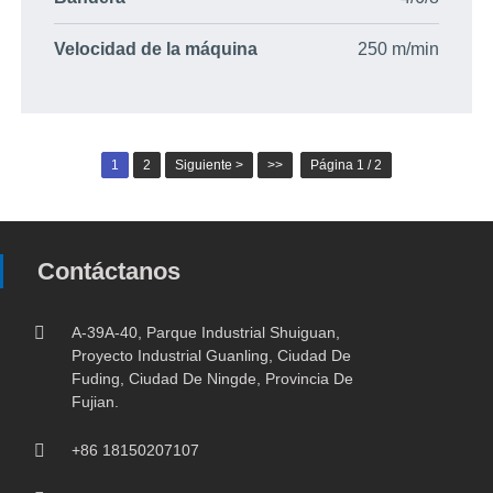
Velocidad de la máquina
250 m/min
1
2
Siguiente >
>>
Página 1 / 2
Contáctanos
A-39A-40, Parque Industrial Shuiguan,
Proyecto Industrial Guanling, Ciudad De
Fuding, Ciudad De Ningde, Provincia De
Fujian.
+86 18150207107