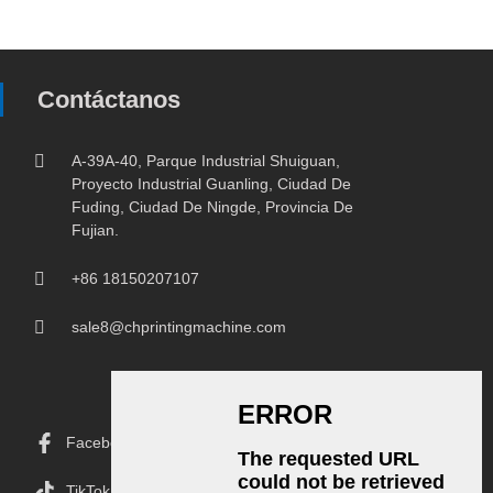
Contáctanos
A-39A-40, Parque Industrial Shuiguan,
Proyecto Industrial Guanling, Ciudad De
Fuding, Ciudad De Ningde, Provincia De
Fujian.
+86 18150207107
sale8@chprintingmachine.com
Facebook
TikTok