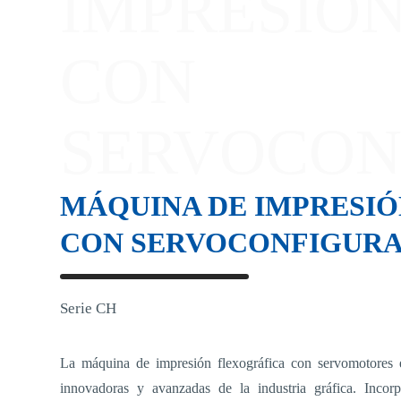
IMPRESIÓ
CON
SERVOCON
MÁQUINA DE IMPRESIÓ
CON SERVOCONFIGUR
Serie CH
La máquina de impresión flexográfica con servomotores 
innovadoras y avanzadas de la industria gráfica. Incor