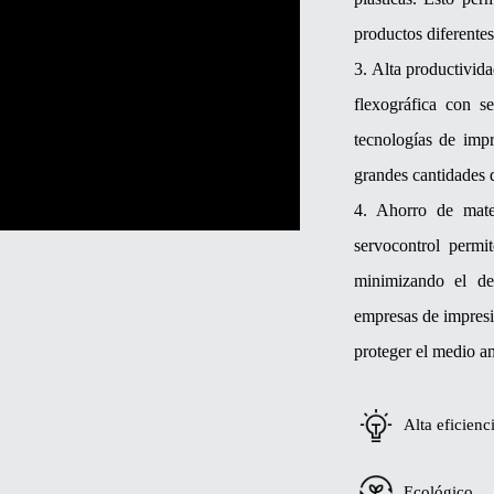
productos diferentes
3. Alta productivid
flexográfica con s
tecnologías de imp
grandes cantidades 
4. Ahorro de mate
servocontrol permit
minimizando el de
empresas de impresi
proteger el medio a
Alta eficienc
Ecológico