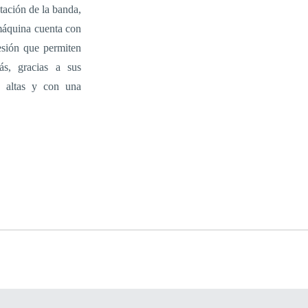
tación de la banda,
 máquina cuenta con
esión que permiten
s, gracias a sus
y altas y con una