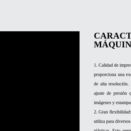
CARACT
MÁQUI
1. Calidad de impre
proporciona una exc
de alta resolución
ajuste de presión 
imágenes y estampad
2. Gran flexibilida
utiliza para diverso
plásticas. Esto per