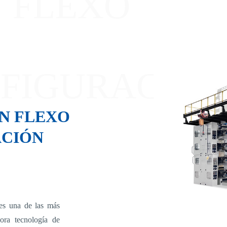
N FLEXO
FIGURACIÓN
N FLEXO
ACIÓN
es una de las más
pora tecnología de