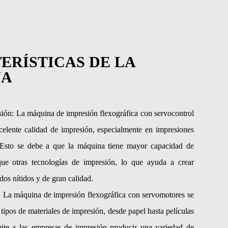
ERÍSTICAS DE LA
NA
sión: La máquina de impresión flexográfica con servocontrol
elente calidad de impresión, especialmente en impresiones
. Esto se debe a que la máquina tiene mayor capacidad de
que otras tecnologías de impresión, lo que ayuda a crear
os nítidos y de gran calidad.
d: La máquina de impresión flexográfica con servomotores se
s tipos de materiales de impresión, desde papel hasta películas
mite a las empresas de impresión producir una variedad de