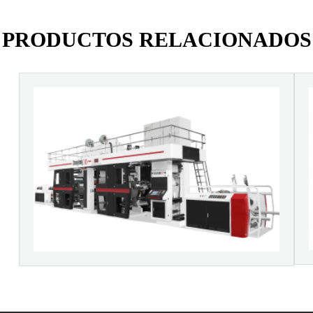
PRODUCTOS RELACIONADOS