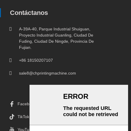
Contáctanos
A-39A-40, Parque Industrial Shuiguan,
Proyecto Industrial Guanling, Ciudad De
Fuding, Ciudad De Ningde, Provincia De
Fujian.
+86 18150207107
sale8@chprintingmachine.com
Facebook
TikTok
YouTube