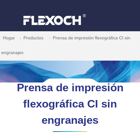
Hogar
Productos
Prensa de impresión flexográfica CI sin
engranajes
Prensa de impresión
flexográfica CI sin
engranajes