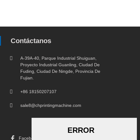
Contáctanos
A-39A-40, Parque Industrial Shuiguan,
Proyecto Industrial Guanling, Ciudad De
Fuding, Ciudad De Ningde, Provincia De
Fujian.
+86 18150207107
sale8@chprintingmachine.com
Facebook