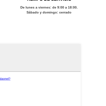
De lunes a viernes: de 9:00 a 18:00.
Sábado y domingo: cerrado