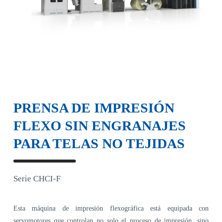
PRENSA DE IMPRESIÓN
FLEXO SIN ENGRANAJES
PARA TELAS NO TEJIDAS
Serie CHCI-F
Esta máquina de impresión flexográfica está equipada con
servomotores que controlan no solo el proceso de impresión, sino