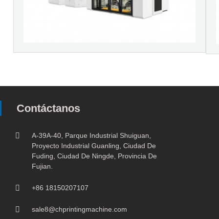
Contáctanos
A-39A-40, Parque Industrial Shuiguan,
Proyecto Industrial Guanling, Ciudad De
Fuding, Ciudad De Ningde, Provincia De
Fujian.
+86 18150207107
sale8@chprintingmachine.com