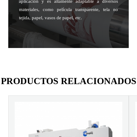
aplicación y es altamente adaptable a diversos
materiales, como película transparente, tela no
tejida, papel, vasos de papel, etc.
PRODUCTOS RELACIONADOS