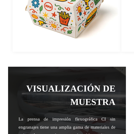
VISUALIZACIÓN DE
MUESTRA
La prensa de impresión flexográfica CI sin
engranajes tiene una amplia gama de materiales de